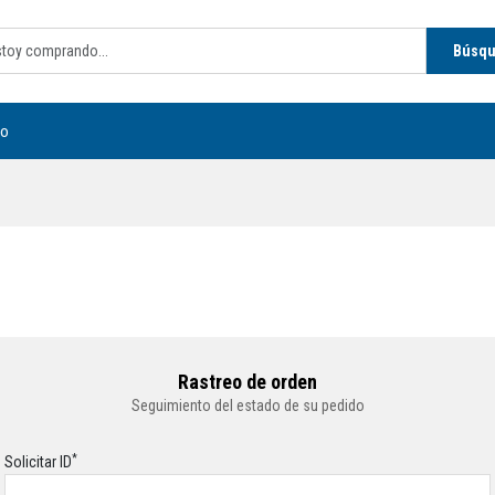
Búsq
to
Rastreo de orden
Seguimiento del estado de su pedido
*
Solicitar ID