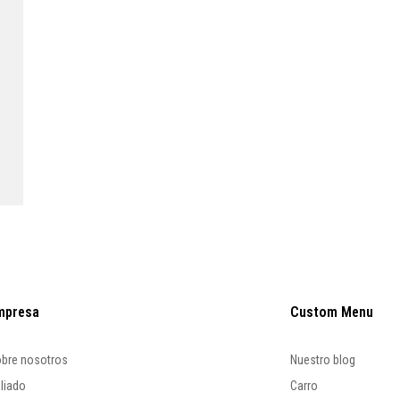
mpresa
Custom Menu
bre nosotros
Nuestro blog
iliado
Carro