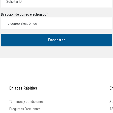
*
Dirección de correo electrónico
Encontrar
Enlaces Rápidos
E
Términos y condiciones
So
Preguntas Frecuentes
Af