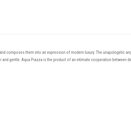
and composes them into an expression of modern luxury. The unapologetic angu
inar and gentle. Aqua Piazza is the product of an intimate cooperation between d