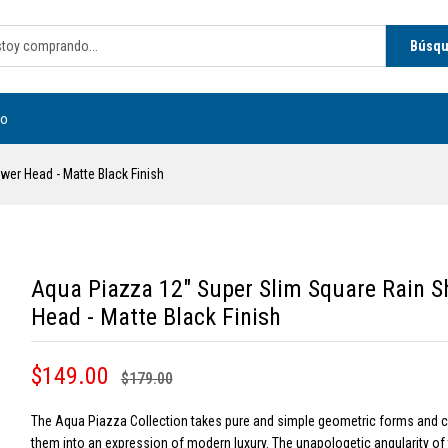
Búsq
to
er Head - Matte Black Finish
Aqua Piazza 12" Super Slim Square Rain 
Head - Matte Black Finish
$149.00
$179.00
The Aqua Piazza Collection takes pure and simple geometric forms and
them into an expression of modern luxury. The unapologetic angularity of