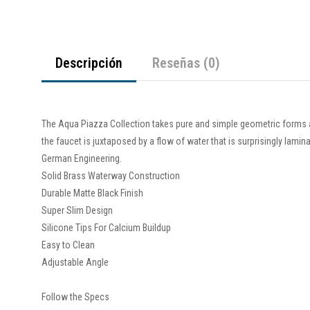
Descripción
Reseñas (0)
The Aqua Piazza Collection takes pure and simple geometric forms 
the faucet is juxtaposed by a flow of water that is surprisingly lam
German Engineering.
Solid Brass Waterway Construction
Durable Matte Black Finish
Super Slim Design
Silicone Tips For Calcium Buildup
Easy to Clean
Adjustable Angle
Follow the Specs