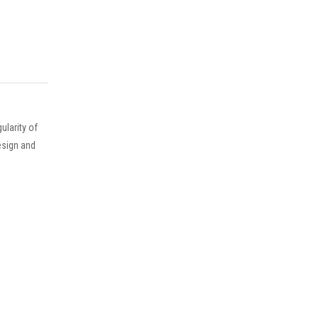
larity of
esign and