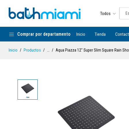
Todos
Comprar por departamento
Inicio
Tienda
Contac
Inicio
Productos
...
Aqua Piazza 12" Super Slim Square Rain Show